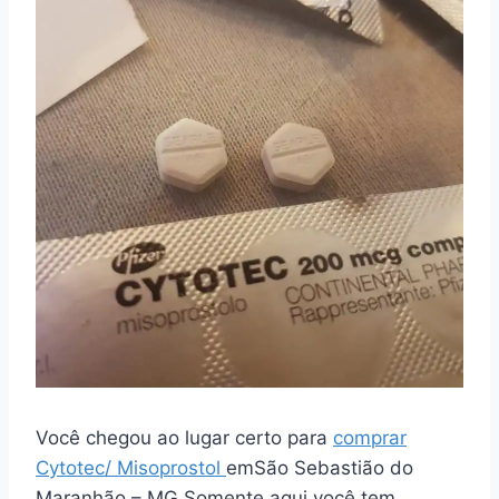
Você chegou ao lugar certo para
comprar
Cytotec/ Misoprostol
emSão Sebastião do
Maranhão – MG Somente aqui você tem