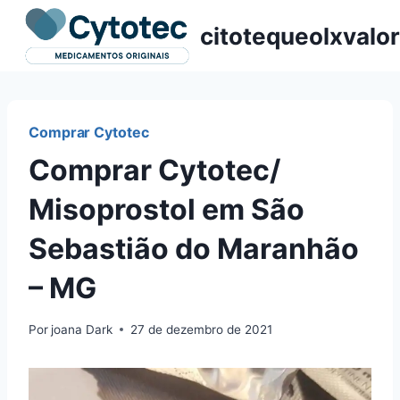
Pular
citotequeolxvalor
para
o
Conteúdo
Comprar Cytotec
Comprar Cytotec/
Misoprostol em São
Sebastião do Maranhão
– MG
Por
joana Dark
27 de dezembro de 2021