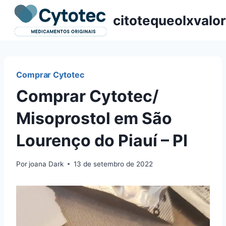
Pular
citotequeolxvalor
para
o
Conteúdo
Comprar Cytotec
Comprar Cytotec/
Misoprostol em São
Lourenço do Piauí – PI
Por
joana Dark
13 de setembro de 2022