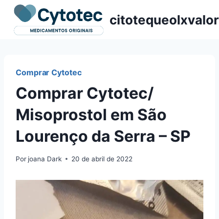
Pular
citotequeolxvalor
para
o
Conteúdo
Comprar Cytotec
Comprar Cytotec/
Misoprostol em São
Lourenço da Serra – SP
Por
joana Dark
20 de abril de 2022