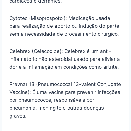
cardíacos e derrames.
Cytotec (Misoprospotol): Medicação usada
para realização de aborto ou indução do parte,
sem a necessidade de procesimento cirurgico.
Celebrex (Celecoxibe): Celebrex é um anti-
inflamatório não esteroidal usado para aliviar a
dor e a inflamação em condições como artrite.
Prevnar 13 (Pneumococcal 13-valent Conjugate
Vaccine): É uma vacina para prevenir infecções
por pneumococos, responsáveis por
pneumonia, meningite e outras doenças
graves.