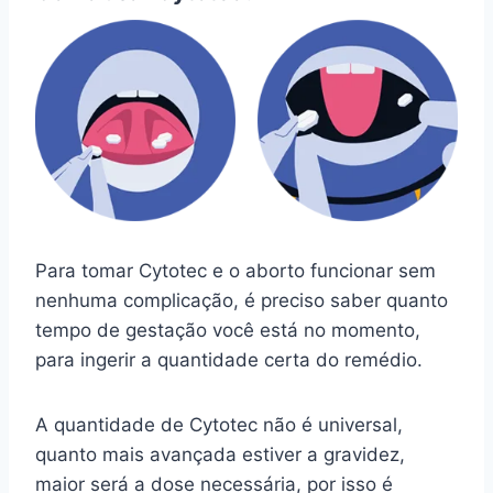
Para tomar Cytotec e o aborto funcionar sem
nenhuma complicação, é preciso saber quanto
tempo de gestação você está no momento,
para ingerir a quantidade certa do remédio.
A quantidade de Cytotec não é universal,
quanto mais avançada estiver a gravidez,
maior será a dose necessária, por isso é