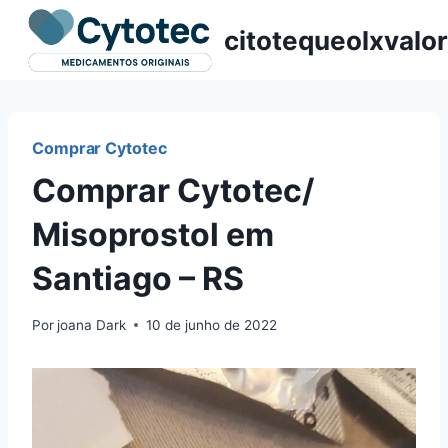
Pular
citotequeolxvalor
para
o
Conteúdo
Comprar Cytotec
Comprar Cytotec/
Misoprostol em
Santiago – RS
Por
joana Dark
10 de junho de 2022