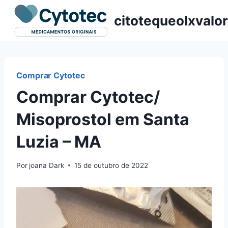
Pular
citotequeolxvalor
para
o
Conteúdo
Comprar Cytotec
Comprar Cytotec/
Misoprostol em Santa
Luzia – MA
Por
joana Dark
15 de outubro de 2022