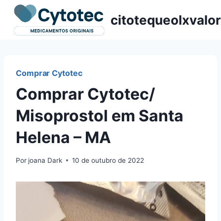
Pular
citotequeolxvalor
para
o
Conteúdo
Comprar Cytotec
Comprar Cytotec/
Misoprostol em Santa
Helena – MA
Por
joana Dark
10 de outubro de 2022