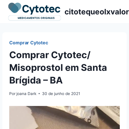
Pular
citotequeolxvalor
para
o
Conteúdo
Comprar Cytotec
Comprar Cytotec/
Misoprostol em Santa
Brígida – BA
Por
joana Dark
30 de junho de 2021