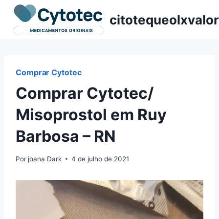
Pular
citotequeolxvalor
para
o
Conteúdo
Comprar Cytotec
Comprar Cytotec/
Misoprostol em Ruy
Barbosa – RN
Por
joana Dark
4 de julho de 2021