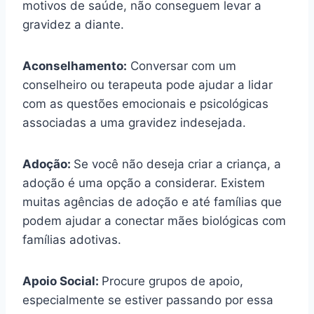
motivos de saúde, não conseguem levar a
gravidez a diante.
Aconselhamento:
Conversar com um
conselheiro ou terapeuta pode ajudar a lidar
com as questões emocionais e psicológicas
associadas a uma gravidez indesejada.
Adoção:
Se você não deseja criar a criança, a
adoção é uma opção a considerar. Existem
muitas agências de adoção e até famílias que
podem ajudar a conectar mães biológicas com
famílias adotivas.
Apoio Social:
Procure grupos de apoio,
especialmente se estiver passando por essa