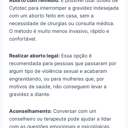
Aborto com remédio:
É possível usar doses de
Cytotec para interromper a gravidez indesejada
com um aborto feito em casa, sem a
necessidade de cirurgias ou consulta médica.
O método é muito menos invasivo, rápido e
confortável.
Realizar aborto legal:
Essa opção é
recomendada para pessoas que passaram por
algum tipo de violência sexual e acabaram
engravidando, ou para mulheres que, por
motivos de saúde, não conseguem levar a
gravidez a diante.
Aconselhamento:
Conversar com um
conselheiro ou terapeuta pode ajudar a lidar
com as questões emocionais e psicológicas