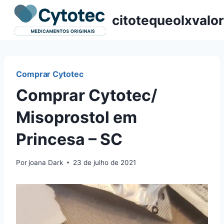
Pular
citotequeolxvalor
para
o
Conteúdo
Comprar Cytotec
Comprar Cytotec/
Misoprostol em
Princesa – SC
Por
joana Dark
23 de julho de 2021