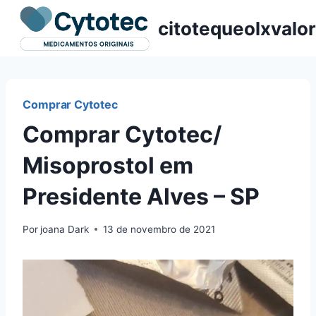
Pular
citotequeolxvalor
para
o
Conteúdo
Comprar Cytotec
Comprar Cytotec/
Misoprostol em
Presidente Alves – SP
Por
joana Dark
13 de novembro de 2021