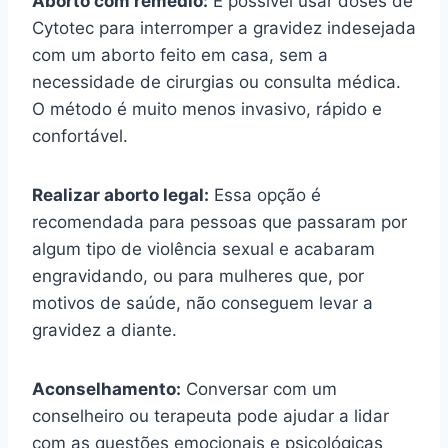
Aborto com remédio:
É possível usar doses de
Cytotec para interromper a gravidez indesejada
com um aborto feito em casa, sem a
necessidade de cirurgias ou consulta médica.
O método é muito menos invasivo, rápido e
confortável.
Realizar aborto legal:
Essa opção é
recomendada para pessoas que passaram por
algum tipo de violência sexual e acabaram
engravidando, ou para mulheres que, por
motivos de saúde, não conseguem levar a
gravidez a diante.
Aconselhamento:
Conversar com um
conselheiro ou terapeuta pode ajudar a lidar
com as questões emocionais e psicológicas