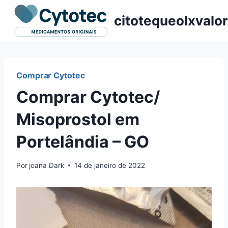
Pular
citotequeolxvalor
para
o
Conteúdo
Comprar Cytotec
Comprar Cytotec/
Misoprostol em
Portelândia – GO
Por
joana Dark
14 de janeiro de 2022