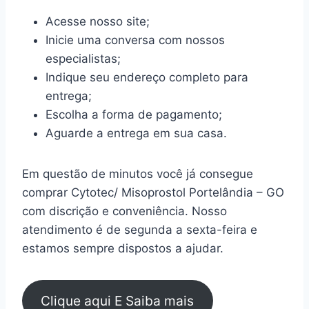
Acesse nosso site;
Inicie uma conversa com nossos
especialistas;
Indique seu endereço completo para
entrega;
Escolha a forma de pagamento;
Aguarde a entrega em sua casa.
Em questão de minutos você já consegue
comprar Cytotec/ Misoprostol Portelândia – GO
com discrição e conveniência. Nosso
atendimento é de segunda a sexta-feira e
estamos sempre dispostos a ajudar.
Clique aqui E Saiba mais