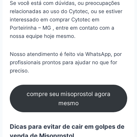
Se você está com dúvidas, ou preocupações
relacionadas ao uso do Cytotec, ou se estiver
interessado em comprar Cytotec em
Porteirinha – MG , entre em contato com a
nossa equipe hoje mesmo.
Nosso atendimento é feito via WhatsApp, por
profissionais prontos para ajudar no que for
preciso.
compre seu misoprostol agora
mesmo
Dicas para evitar de cair em golpes de
venda de Misoprostol