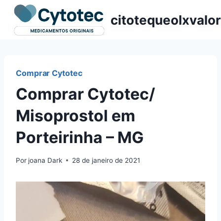
Pular
citotequeolxvalor
para
o
Conteúdo
Comprar Cytotec
Comprar Cytotec/
Misoprostol em
Porteirinha – MG
Por
joana Dark
28 de janeiro de 2021