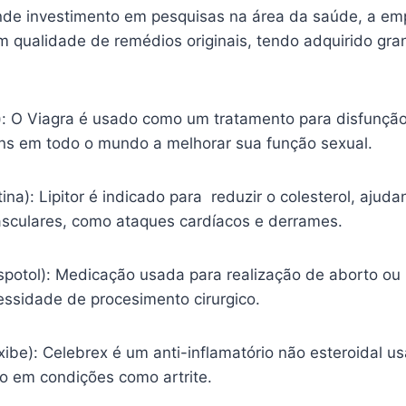
nde investimento em pesquisas na área da saúde, a em
m qualidade de remédios originais, tendo adquirido gr
l): O Viagra é usado como um tratamento para disfunção
s em todo o mundo a melhorar sua função sexual.
tina): Lipitor é indicado para reduzir o colesterol, ajud
sculares, como ataques cardíacos e derrames.
spotol): Medicação usada para realização de aborto ou
essidade de procesimento cirurgico.
ibe): Celebrex é um anti-inflamatório não esteroidal usa
ão em condições como artrite.