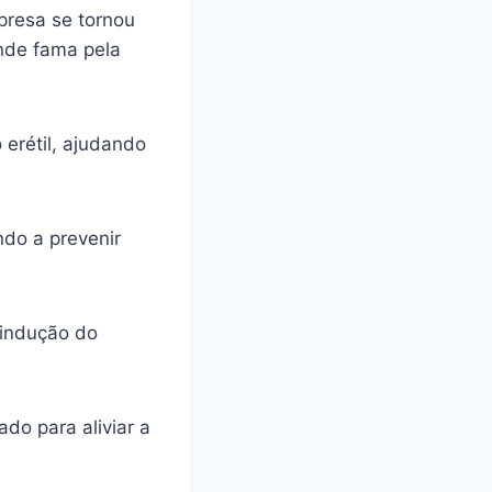
presa se tornou
ande fama pela
 erétil, ajudando
ando a prevenir
 indução do
do para aliviar a