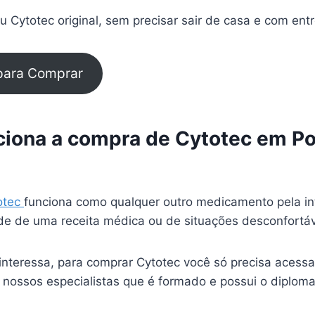
 Cytotec original, sem precisar sair de casa e com ent
 para Comprar
iona a compra de Cytotec em Po
otec
funciona como qualquer outro medicamento pela in
e de uma receita médica ou de situações desconfortá
interessa, para comprar Cytotec você só precisa acessa
 nossos especialistas que é formado e possui o diplom