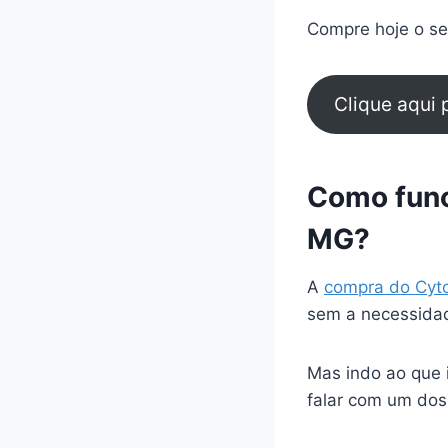
Compre hoje o seu
Clique aqui
Como func
MG?
A
compra do Cyt
sem a necessidad
Mas indo ao que 
falar com um dos