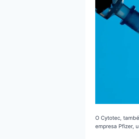
O Cytotec, també
empresa Pfizer,