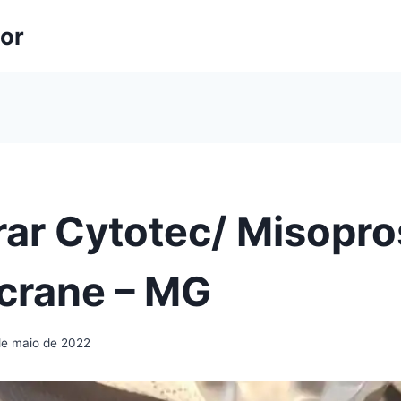
lor
ar Cytotec/ Misopro
crane – MG
de maio de 2022