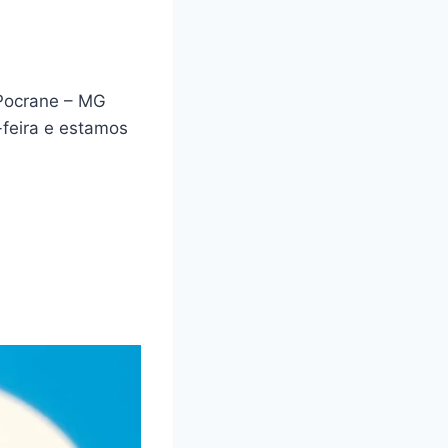
 Pocrane – MG
feira e estamos