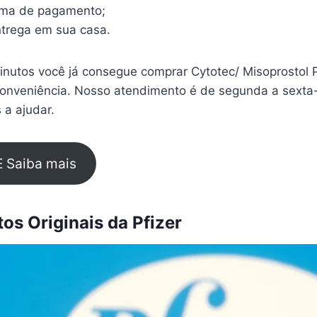
rma de pagamento;
trega em sua casa.
nutos você já consegue comprar Cytotec/ Misoprostol
conveniência. Nosso atendimento é de segunda a sexta-
 a ajudar.
E Saiba mais
s Originais da Pfizer