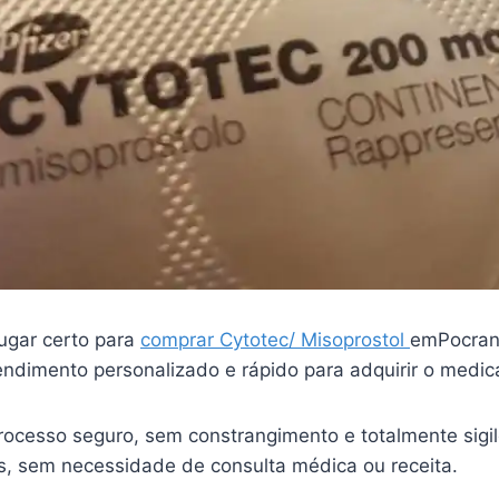
ugar certo para
comprar Cytotec/ Misoprostol
emPocran
endimento personalizado e rápido para adquirir o medi
ocesso seguro, sem constrangimento e totalmente sigi
is, sem necessidade de consulta médica ou receita.