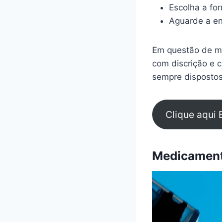
Escolha a fo
Aguarde a en
Em questão de mi
com discrição e 
sempre dispostos
Clique aqui 
Medicamento