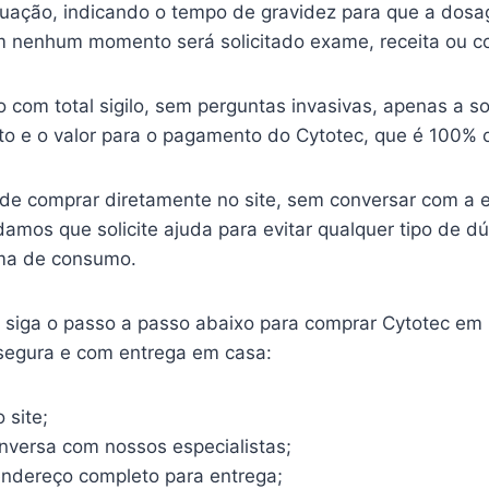
ituação, indicando o tempo de gravidez para que a dosa
 nenhum momento será solicitado exame, receita ou c
o com total sigilo, sem perguntas invasivas, apenas a so
o e o valor para o pagamento do Cytotec, que é 100% o
ode comprar diretamente no site, sem conversar com a 
mos que solicite ajuda para evitar qualquer tipo de d
ma de consumo.
o, siga o passo a passo abaixo para comprar Cytotec em
 segura e com entrega em casa:
 site;
onversa com nossos especialistas;
endereço completo para entrega;