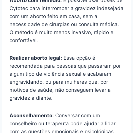
Aborto com remédio:
É possível usar doses de
Cytotec para interromper a gravidez indesejada
com um aborto feito em casa, sem a
necessidade de cirurgias ou consulta médica.
O método é muito menos invasivo, rápido e
confortável.
Realizar aborto legal:
Essa opção é
recomendada para pessoas que passaram por
algum tipo de violência sexual e acabaram
engravidando, ou para mulheres que, por
motivos de saúde, não conseguem levar a
gravidez a diante.
Aconselhamento:
Conversar com um
conselheiro ou terapeuta pode ajudar a lidar
com as questões emocionais e psicológicas