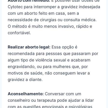
Aborto com remédio:
É possível usar doses de
Cytotec para interromper a gravidez indesejada
com um aborto feito em casa, sem a
necessidade de cirurgias ou consulta médica.
O método é muito menos invasivo, rápido e
confortável.
Realizar aborto legal:
Essa opção é
recomendada para pessoas que passaram por
algum tipo de violência sexual e acabaram
engravidando, ou para mulheres que, por
motivos de saúde, não conseguem levar a
gravidez a diante.
Aconselhamento:
Conversar com um
conselheiro ou terapeuta pode ajudar a lidar
com as questões emocionais e psicológicas