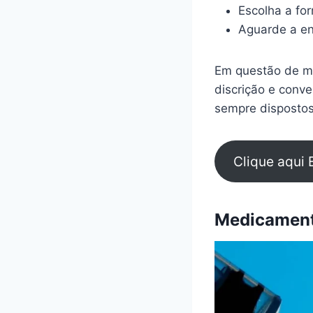
Escolha a fo
Aguarde a en
Em questão de mi
discrição e conv
sempre dispostos
Clique aqui 
Medicamento