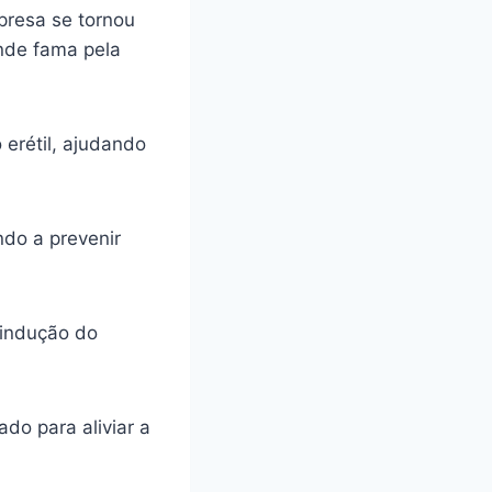
presa se tornou
ande fama pela
 erétil, ajudando
ando a prevenir
 indução do
do para aliviar a