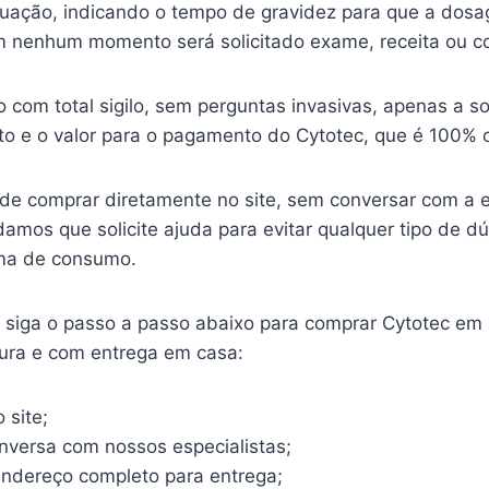
ituação, indicando o tempo de gravidez para que a dosa
 nenhum momento será solicitado exame, receita ou c
o com total sigilo, sem perguntas invasivas, apenas a so
o e o valor para o pagamento do Cytotec, que é 100% o
ode comprar diretamente no site, sem conversar com a 
mos que solicite ajuda para evitar qualquer tipo de d
ma de consumo.
o, siga o passo a passo abaixo para comprar Cytotec em
gura e com entrega em casa:
 site;
onversa com nossos especialistas;
endereço completo para entrega;