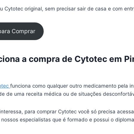
 Cytotec original, sem precisar sair de casa e com ent
 para Comprar
iona a compra de Cytotec em Pi
otec
funciona como qualquer outro medicamento pela in
e de uma receita médica ou de situações desconfortá
interessa, para comprar Cytotec você só precisa acessa
 nossos especialistas que é formado e possui o diplom