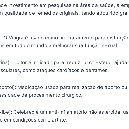
nde investimento em pesquisas na área da saúde, a em
m qualidade de remédios originais, tendo adquirido gr
l): O Viagra é usado como um tratamento para disfunção
s em todo o mundo a melhorar sua função sexual.
tina): Lipitor é indicado para reduzir o colesterol, ajud
sculares, como ataques cardíacos e derrames.
spotol): Medicação usada para realização de aborto ou
essidade de procesimento cirurgico.
ibe): Celebrex é um anti-inflamatório não esteroidal usa
ão em condições como artrite.