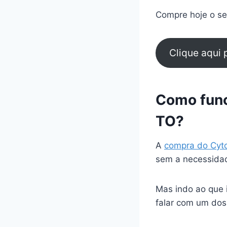
Compre hoje o seu
Clique aqui
Como func
TO?
A
compra do Cyt
sem a necessidad
Mas indo ao que 
falar com um dos