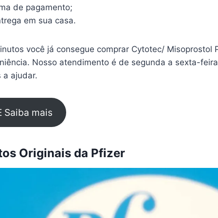
rma de pagamento;
trega em sua casa.
nutos você já consegue comprar Cytotec/ Misoprostol 
eniência. Nosso atendimento é de segunda a sexta-feir
 a ajudar.
E Saiba mais
s Originais da Pfizer