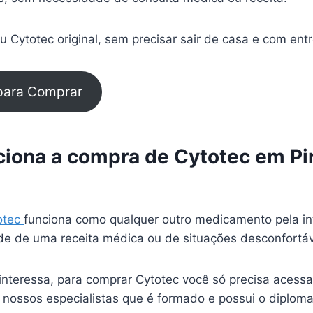
 Cytotec original, sem precisar sair de casa e com ent
 para Comprar
iona a compra de Cytotec em Pi
otec
funciona como qualquer outro medicamento pela in
e de uma receita médica ou de situações desconfortá
interessa, para comprar Cytotec você só precisa acessa
 nossos especialistas que é formado e possui o diplom