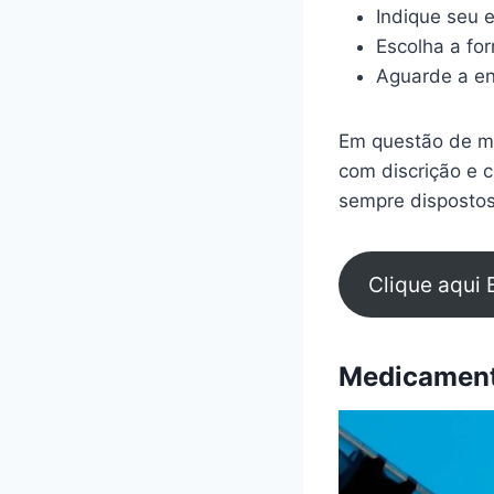
Indique seu 
Escolha a fo
Aguarde a en
Em questão de mi
com discrição e 
sempre dispostos
Clique aqui 
Medicamento