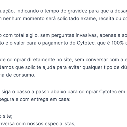
ituação, indicando o tempo de gravidez para que a dosa
 nenhum momento será solicitado exame, receita ou c
o com total sigilo, sem perguntas invasivas, apenas a so
o e o valor para o pagamento do Cytotec, que é 100% o
ode comprar diretamente no site, sem conversar com a 
mos que solicite ajuda para evitar qualquer tipo de d
ma de consumo.
o, siga o passo a passo abaixo para comprar Cytotec em
 segura e com entrega em casa:
 site;
onversa com nossos especialistas;