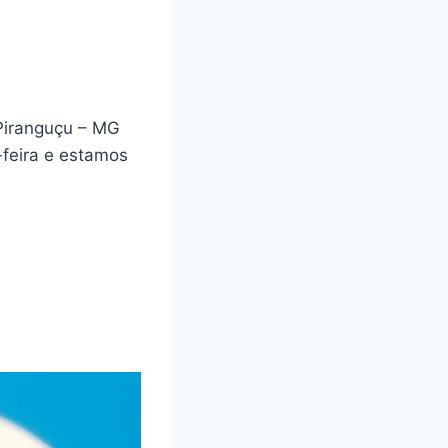
Piranguçu – MG
feira e estamos