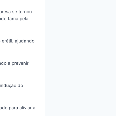
presa se tornou
ande fama pela
 erétil, ajudando
ando a prevenir
 indução do
do para aliviar a