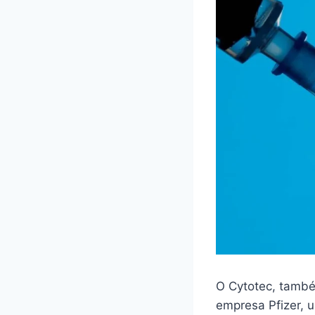
O Cytotec, també
empresa Pfizer,