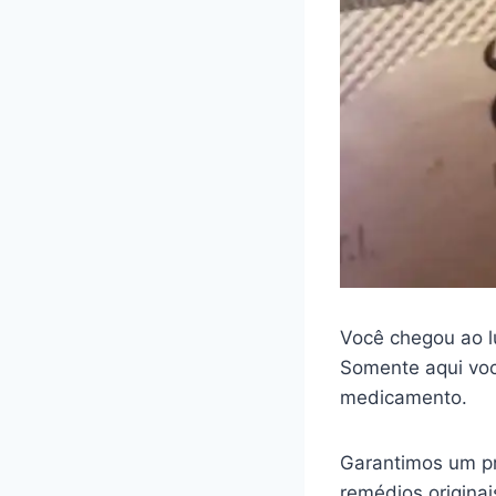
Você chegou ao l
Somente aqui voc
medicamento.
Garantimos um pr
remédios origina