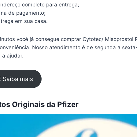
endereço completo para entrega;
rma de pagamento;
trega em sua casa.
nutos você já consegue comprar Cytotec/ Misoprostol 
conveniência. Nosso atendimento é de segunda a sexta-
 a ajudar.
E Saiba mais
s Originais da Pfizer