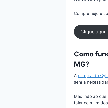
Compre hoje o seu
Clique aqui
Como func
MG?
A
compra do Cyt
sem a necessidad
Mas indo ao que 
falar com um dos