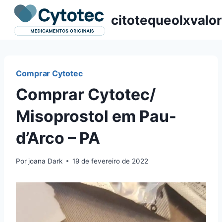
Pular
citotequeolxvalor
para
o
Conteúdo
Comprar Cytotec
Comprar Cytotec/
Misoprostol em Pau-
d’Arco – PA
Por
joana Dark
19 de fevereiro de 2022