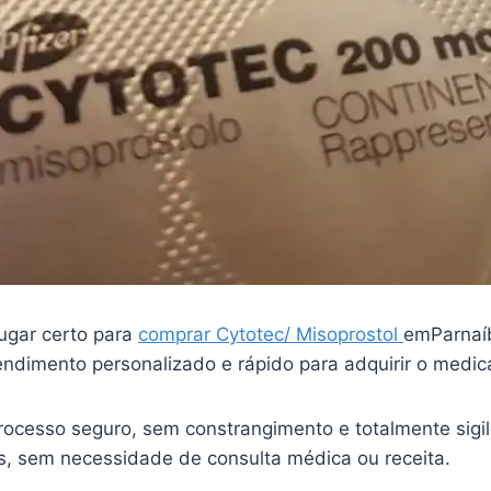
ugar certo para
comprar Cytotec/ Misoprostol
emParnaí
endimento personalizado e rápido para adquirir o medi
ocesso seguro, sem constrangimento e totalmente sigi
is, sem necessidade de consulta médica ou receita.