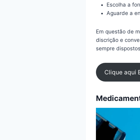
Escolha a fo
Aguarde a en
Em questão de mi
discrição e conv
sempre dispostos
Clique aqui 
Medicamento