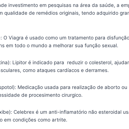
nde investimento em pesquisas na área da saúde, a em
m qualidade de remédios originais, tendo adquirido gr
l): O Viagra é usado como um tratamento para disfunção
s em todo o mundo a melhorar sua função sexual.
tina): Lipitor é indicado para reduzir o colesterol, ajud
sculares, como ataques cardíacos e derrames.
spotol): Medicação usada para realização de aborto ou
essidade de procesimento cirurgico.
ibe): Celebrex é um anti-inflamatório não esteroidal usa
ão em condições como artrite.