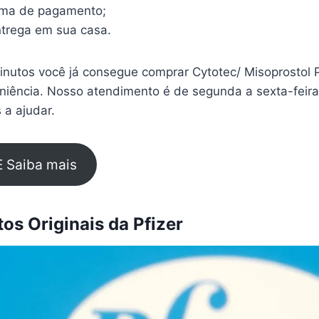
rma de pagamento;
trega em sua casa.
nutos você já consegue comprar Cytotec/ Misoprostol 
eniência. Nosso atendimento é de segunda a sexta-feir
 a ajudar.
E Saiba mais
s Originais da Pfizer