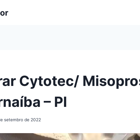
lor
ar Cytotec/ Misopro
naíba – PI
de setembro de 2022