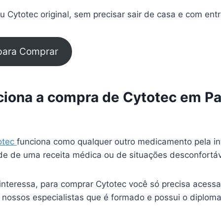
 Cytotec original, sem precisar sair de casa e com ent
 para Comprar
iona a compra de Cytotec em Pa
otec
funciona como qualquer outro medicamento pela in
e de uma receita médica ou de situações desconfortá
interessa, para comprar Cytotec você só precisa acessa
 nossos especialistas que é formado e possui o diplom