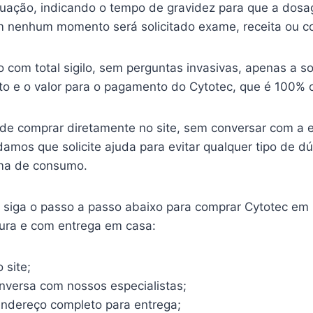
ituação, indicando o tempo de gravidez para que a dosa
 nenhum momento será solicitado exame, receita ou c
o com total sigilo, sem perguntas invasivas, apenas a so
o e o valor para o pagamento do Cytotec, que é 100% o
ode comprar diretamente no site, sem conversar com a 
mos que solicite ajuda para evitar qualquer tipo de d
ma de consumo.
o, siga o passo a passo abaixo para comprar Cytotec em
gura e com entrega em casa:
 site;
onversa com nossos especialistas;
endereço completo para entrega;