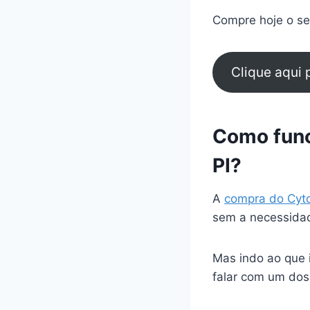
Compre hoje o seu
Clique aqui
Como func
PI?
A
compra do Cyt
sem a necessidad
Mas indo ao que 
falar com um dos