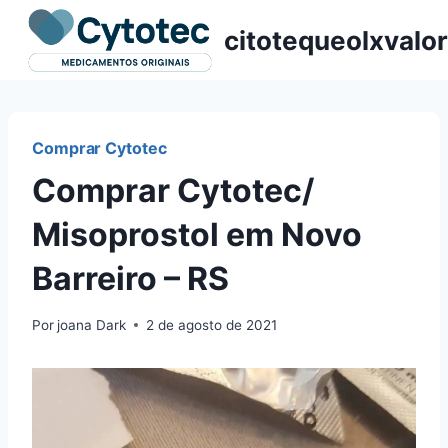
Pular
citotequeolxvalor
para
o
Conteúdo
Comprar Cytotec
Comprar Cytotec/
Misoprostol em Novo
Barreiro – RS
Por
joana Dark
2 de agosto de 2021