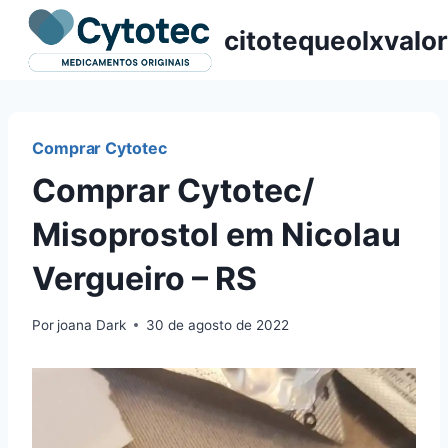
Pular
citotequeolxvalor
para
o
Conteúdo
Comprar Cytotec
Comprar Cytotec/
Misoprostol em Nicolau
Vergueiro – RS
Por
joana Dark
30 de agosto de 2022