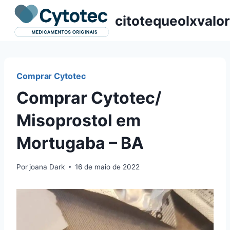
Pular
citotequeolxvalor
para
o
Conteúdo
Comprar Cytotec
Comprar Cytotec/
Misoprostol em
Mortugaba – BA
Por
joana Dark
16 de maio de 2022