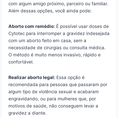
com algum amigo próximo, parceiro ou familiar.
Além dessas opções, você ainda pode:
Aborto com remédio:
É possível usar doses de
Cytotec para interromper a gravidez indesejada
com um aborto feito em casa, sem a
necessidade de cirurgias ou consulta médica.
O método é muito menos invasivo, rápido e
confortável.
Realizar aborto legal:
Essa opção é
recomendada para pessoas que passaram por
algum tipo de violência sexual e acabaram
engravidando, ou para mulheres que, por
motivos de saúde, não conseguem levar a
gravidez a diante.