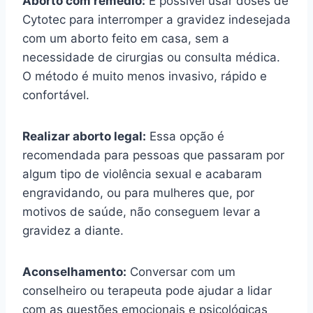
Aborto com remédio:
É possível usar doses de
Cytotec para interromper a gravidez indesejada
com um aborto feito em casa, sem a
necessidade de cirurgias ou consulta médica.
O método é muito menos invasivo, rápido e
confortável.
Realizar aborto legal:
Essa opção é
recomendada para pessoas que passaram por
algum tipo de violência sexual e acabaram
engravidando, ou para mulheres que, por
motivos de saúde, não conseguem levar a
gravidez a diante.
Aconselhamento:
Conversar com um
conselheiro ou terapeuta pode ajudar a lidar
com as questões emocionais e psicológicas