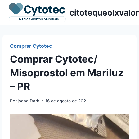
Pular
citotequeolxvalor
para
o
Conteúdo
Comprar Cytotec
Comprar Cytotec/
Misoprostol em Mariluz
– PR
Por
joana Dark
16 de agosto de 2021