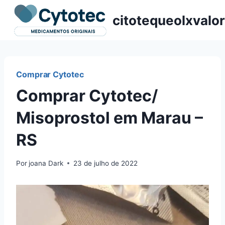
Pular
citotequeolxvalor
para
o
Conteúdo
Comprar Cytotec
Comprar Cytotec/
Misoprostol em Marau –
RS
Por
joana Dark
23 de julho de 2022