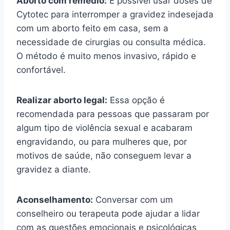
Aborto com remédio:
É possível usar doses de
Cytotec para interromper a gravidez indesejada
com um aborto feito em casa, sem a
necessidade de cirurgias ou consulta médica.
O método é muito menos invasivo, rápido e
confortável.
Realizar aborto legal:
Essa opção é
recomendada para pessoas que passaram por
algum tipo de violência sexual e acabaram
engravidando, ou para mulheres que, por
motivos de saúde, não conseguem levar a
gravidez a diante.
Aconselhamento:
Conversar com um
conselheiro ou terapeuta pode ajudar a lidar
com as questões emocionais e psicológicas