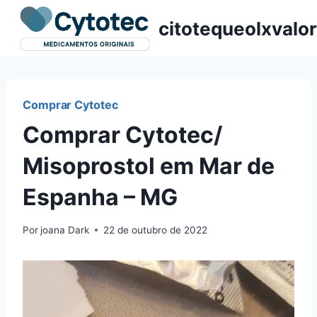
Pular
citotequeolxvalor
para
o
Conteúdo
Comprar Cytotec
Comprar Cytotec/
Misoprostol em Mar de
Espanha – MG
Por
joana Dark
22 de outubro de 2022