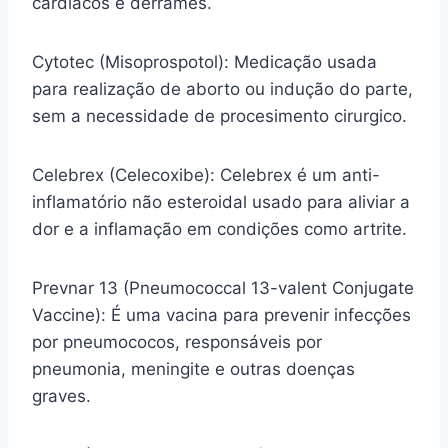
cardíacos e derrames.
Cytotec (Misoprospotol): Medicação usada
para realização de aborto ou indução do parte,
sem a necessidade de procesimento cirurgico.
Celebrex (Celecoxibe): Celebrex é um anti-
inflamatório não esteroidal usado para aliviar a
dor e a inflamação em condições como artrite.
Prevnar 13 (Pneumococcal 13-valent Conjugate
Vaccine): É uma vacina para prevenir infecções
por pneumococos, responsáveis por
pneumonia, meningite e outras doenças
graves.