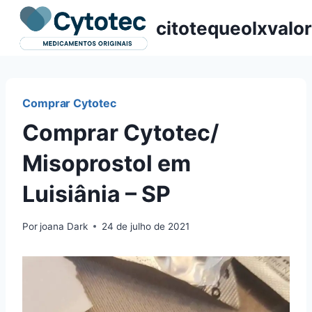
Pular
citotequeolxvalor
para
o
Conteúdo
Comprar Cytotec
Comprar Cytotec/
Misoprostol em
Luisiânia – SP
Por
joana Dark
24 de julho de 2021