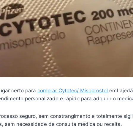
ugar certo para
comprar Cytotec/ Misoprostol
emLajedã
endimento personalizado e rápido para adquirir o medi
ocesso seguro, sem constrangimento e totalmente sigi
is, sem necessidade de consulta médica ou receita.