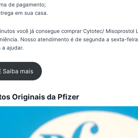
rma de pagamento;
trega em sua casa.
nutos você já consegue comprar Cytotec/ Misoprostol
eniência. Nosso atendimento é de segunda a sexta-feir
 a ajudar.
E Saiba mais
s Originais da Pfizer