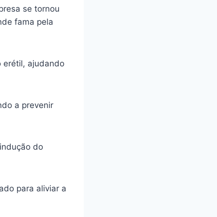
presa se tornou
ande fama pela
 erétil, ajudando
ando a prevenir
 indução do
do para aliviar a