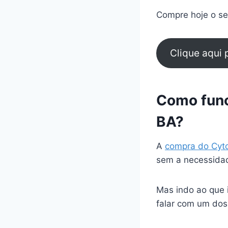
Compre hoje o seu
Clique aqui
Como func
BA?
A
compra do Cyt
sem a necessidad
Mas indo ao que 
falar com um dos