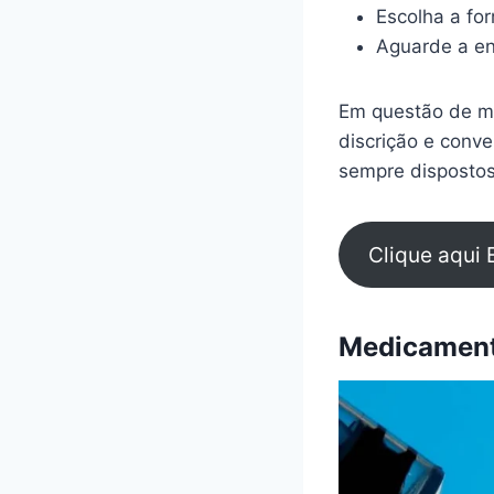
Escolha a fo
Aguarde a en
Em questão de mi
discrição e conv
sempre dispostos
Clique aqui 
Medicamento