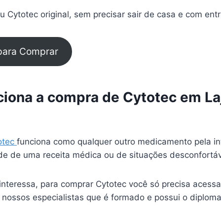
 Cytotec original, sem precisar sair de casa e com ent
 para Comprar
iona a compra de Cytotec em La
otec
funciona como qualquer outro medicamento pela in
e de uma receita médica ou de situações desconfortá
interessa, para comprar Cytotec você só precisa acessa
 nossos especialistas que é formado e possui o diplom