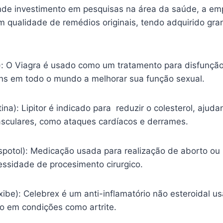
nde investimento em pesquisas na área da saúde, a em
m qualidade de remédios originais, tendo adquirido gr
l): O Viagra é usado como um tratamento para disfunção
s em todo o mundo a melhorar sua função sexual.
tina): Lipitor é indicado para reduzir o colesterol, ajud
sculares, como ataques cardíacos e derrames.
spotol): Medicação usada para realização de aborto ou
essidade de procesimento cirurgico.
ibe): Celebrex é um anti-inflamatório não esteroidal usa
ão em condições como artrite.