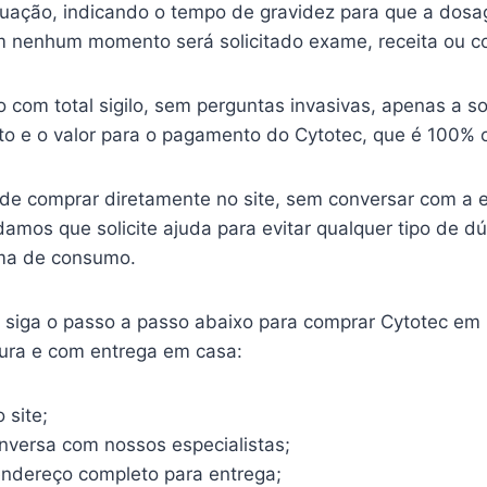
ituação, indicando o tempo de gravidez para que a dosa
 nenhum momento será solicitado exame, receita ou c
o com total sigilo, sem perguntas invasivas, apenas a so
o e o valor para o pagamento do Cytotec, que é 100% o
ode comprar diretamente no site, sem conversar com a 
mos que solicite ajuda para evitar qualquer tipo de d
ma de consumo.
o, siga o passo a passo abaixo para comprar Cytotec em
gura e com entrega em casa:
 site;
onversa com nossos especialistas;
endereço completo para entrega;