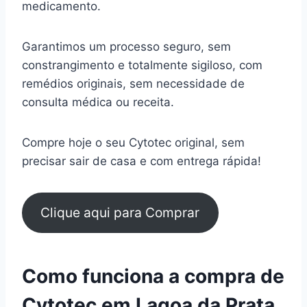
medicamento.
Garantimos um processo seguro, sem
constrangimento e totalmente sigiloso, com
remédios originais, sem necessidade de
consulta médica ou receita.
Compre hoje o seu Cytotec original, sem
precisar sair de casa e com entrega rápida!
Clique aqui para Comprar
Como funciona a compra de
Cytotec em Lagoa da Prata