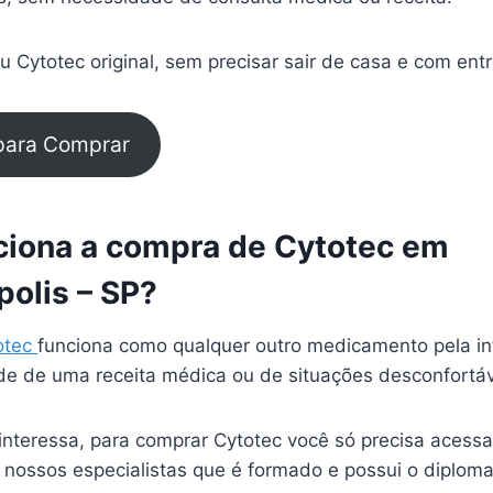
 Cytotec original, sem precisar sair de casa e com ent
 para Comprar
iona a compra de Cytotec em
polis – SP?
otec
funciona como qualquer outro medicamento pela in
e de uma receita médica ou de situações desconfortá
interessa, para comprar Cytotec você só precisa acessa
 nossos especialistas que é formado e possui o diplom