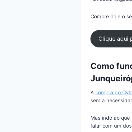
Compre hoje o seu
Clique aqui
Como func
Junqueiró
A
compra do Cyt
sem a necessidad
Mas indo ao que 
falar com um dos