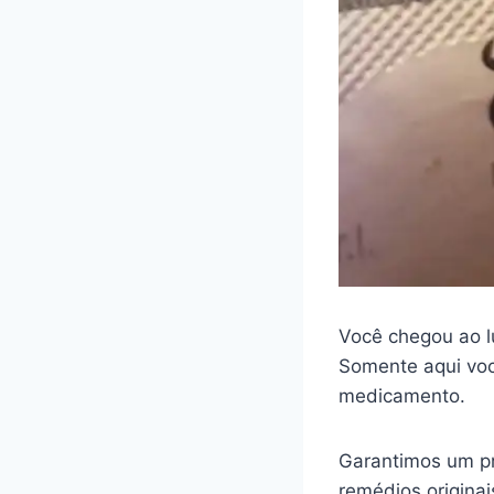
Você chegou ao l
Somente aqui voc
medicamento.
Garantimos um pr
remédios origina