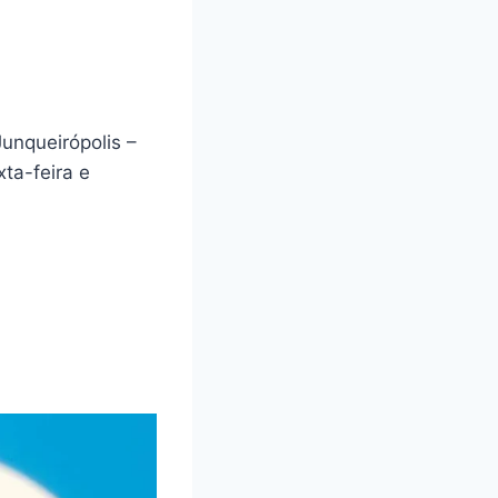
unqueirópolis –
ta-feira e