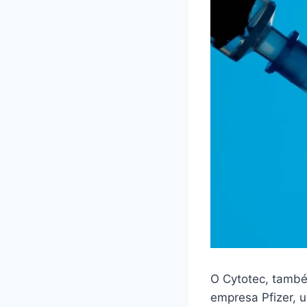
O Cytotec, també
empresa Pfizer,