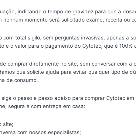
ituação, indicando o tempo de gravidez para que a dosa
 nenhum momento será solicitado exame, receita ou c
o com total sigilo, sem perguntas invasivas, apenas a so
o e o valor para o pagamento do Cytotec, que é 100% o
ode comprar diretamente no site, sem conversar com a 
mos que solicite ajuda para evitar qualquer tipo de d
ma de consumo.
o, siga o passo a passo abaixo para comprar Cytotec em
ine, segura e com entrega em casa:
 site;
onversa com nossos especialistas;