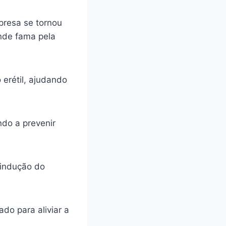
presa se tornou
ande fama pela
 erétil, ajudando
ando a prevenir
 indução do
do para aliviar a