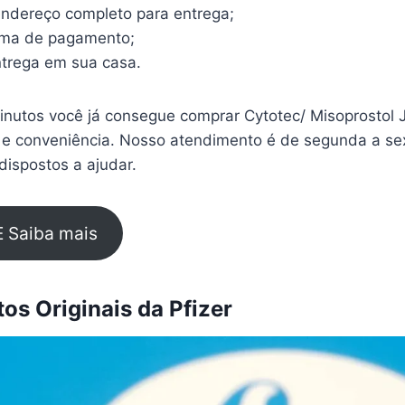
endereço completo para entrega;
rma de pagamento;
trega em sua casa.
nutos você já consegue comprar Cytotec/ Misoprostol J
 e conveniência. Nosso atendimento é de segunda a sex
ispostos a ajudar.
E Saiba mais
s Originais da Pfizer