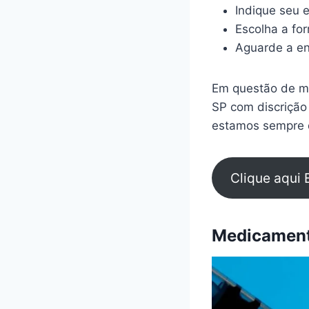
Indique seu 
Escolha a fo
Aguarde a en
Em questão de mi
SP com discrição
estamos sempre d
Clique aqui 
Medicamento