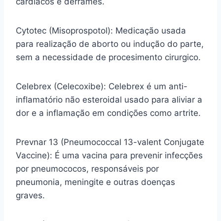
cardíacos e derrames.
Cytotec (Misoprospotol): Medicação usada
para realização de aborto ou indução do parte,
sem a necessidade de procesimento cirurgico.
Celebrex (Celecoxibe): Celebrex é um anti-
inflamatório não esteroidal usado para aliviar a
dor e a inflamação em condições como artrite.
Prevnar 13 (Pneumococcal 13-valent Conjugate
Vaccine): É uma vacina para prevenir infecções
por pneumococos, responsáveis por
pneumonia, meningite e outras doenças
graves.