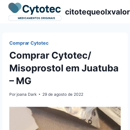
Pular
citotequeolxvalor
para
o
Conteúdo
Comprar Cytotec
Comprar Cytotec/
Misoprostol em Juatuba
– MG
Por
joana Dark
29 de agosto de 2022