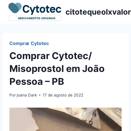
Pular
citotequeolxvalor
para
o
Conteúdo
Comprar Cytotec
Comprar Cytotec/
Misoprostol em João
Pessoa – PB
Por
joana Dark
17 de agosto de 2022