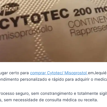
ugar certo para
comprar Cytotec/ Misoprostol
emJequié
endimento personalizado e rápido para adquirir o medi
ocesso seguro, sem constrangimento e totalmente sigi
is, sem necessidade de consulta médica ou receita.