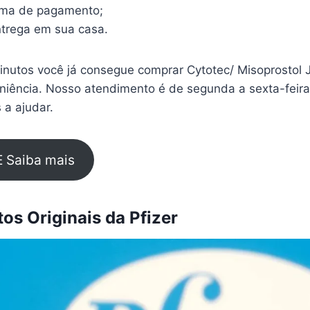
rma de pagamento;
trega em sua casa.
nutos você já consegue comprar Cytotec/ Misoprostol 
eniência. Nosso atendimento é de segunda a sexta-feir
 a ajudar.
E Saiba mais
s Originais da Pfizer