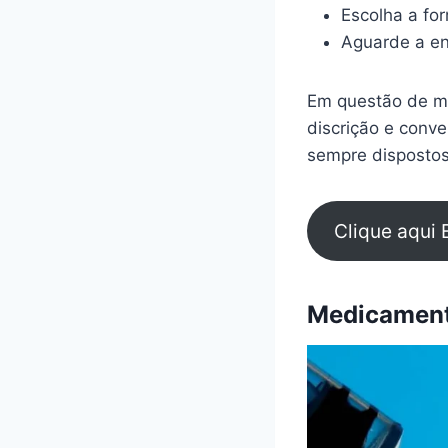
Escolha a fo
Aguarde a en
Em questão de mi
discrição e conv
sempre dispostos
Clique aqui 
Medicamento