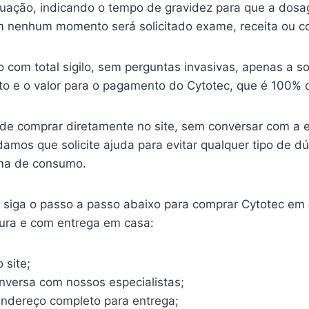
ituação, indicando o tempo de gravidez para que a dosa
 nenhum momento será solicitado exame, receita ou c
o com total sigilo, sem perguntas invasivas, apenas a so
o e o valor para o pagamento do Cytotec, que é 100% o
ode comprar diretamente no site, sem conversar com a 
mos que solicite ajuda para evitar qualquer tipo de d
ma de consumo.
o, siga o passo a passo abaixo para comprar Cytotec em
gura e com entrega em casa:
 site;
onversa com nossos especialistas;
endereço completo para entrega;