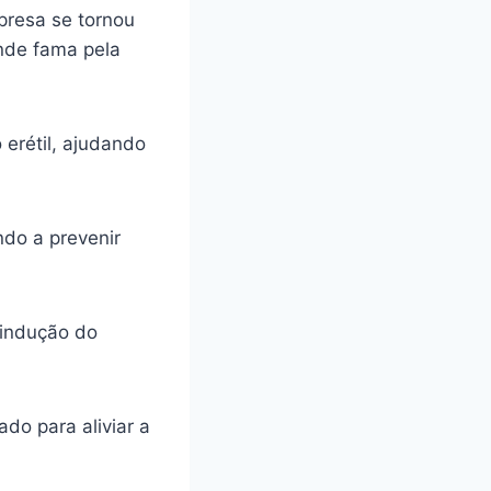
presa se tornou
ande fama pela
 erétil, ajudando
ando a prevenir
 indução do
do para aliviar a