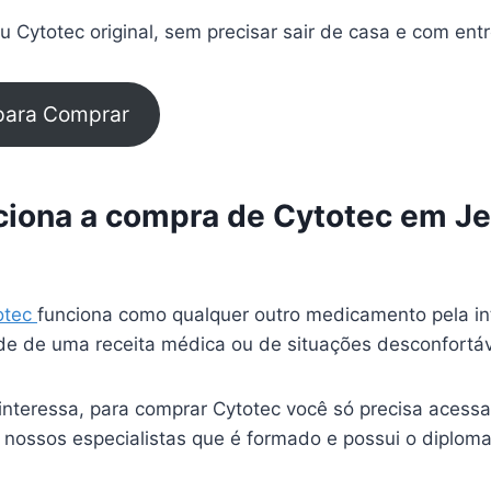
 Cytotec original, sem precisar sair de casa e com ent
 para Comprar
iona a compra de Cytotec em Je
otec
funciona como qualquer outro medicamento pela in
e de uma receita médica ou de situações desconfortá
interessa, para comprar Cytotec você só precisa acessa
 nossos especialistas que é formado e possui o diplom