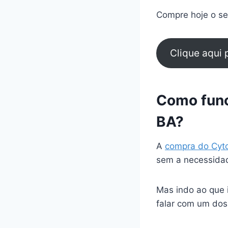
Compre hoje o seu
Clique aqui
Como func
BA?
A
compra do Cyt
sem a necessidad
Mas indo ao que 
falar com um dos