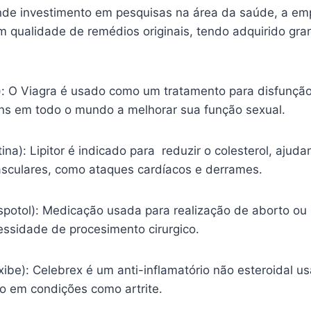
nde investimento em pesquisas na área da saúde, a em
m qualidade de remédios originais, tendo adquirido gr
l): O Viagra é usado como um tratamento para disfunção
s em todo o mundo a melhorar sua função sexual.
tina): Lipitor é indicado para reduzir o colesterol, ajud
sculares, como ataques cardíacos e derrames.
spotol): Medicação usada para realização de aborto ou
essidade de procesimento cirurgico.
ibe): Celebrex é um anti-inflamatório não esteroidal usa
ão em condições como artrite.