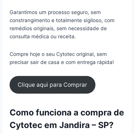
Garantimos um processo seguro, sem
constrangimento e totalmente sigiloso, com
remédios originais, sem necessidade de
consulta médica ou receita.
Compre hoje o seu Cytotec original, sem
precisar sair de casa e com entrega rápida!
Clique aqui para Comprar
Como funciona a compra de
Cytotec em Jandira – SP?