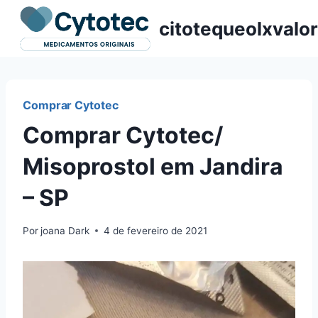
Pular
citotequeolxvalor
para
o
Conteúdo
Comprar Cytotec
Comprar Cytotec/
Misoprostol em Jandira
– SP
Por
joana Dark
4 de fevereiro de 2021