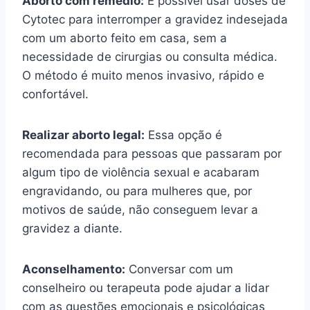
Aborto com remédio:
É possível usar doses de
Cytotec para interromper a gravidez indesejada
com um aborto feito em casa, sem a
necessidade de cirurgias ou consulta médica.
O método é muito menos invasivo, rápido e
confortável.
Realizar aborto legal:
Essa opção é
recomendada para pessoas que passaram por
algum tipo de violência sexual e acabaram
engravidando, ou para mulheres que, por
motivos de saúde, não conseguem levar a
gravidez a diante.
Aconselhamento:
Conversar com um
conselheiro ou terapeuta pode ajudar a lidar
com as questões emocionais e psicológicas