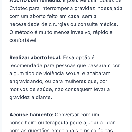
Aborto com remédio:
É possível usar doses de
Cytotec para interromper a gravidez indesejada
com um aborto feito em casa, sem a
necessidade de cirurgias ou consulta médica.
O método é muito menos invasivo, rápido e
confortável.
Realizar aborto legal:
Essa opção é
recomendada para pessoas que passaram por
algum tipo de violência sexual e acabaram
engravidando, ou para mulheres que, por
motivos de saúde, não conseguem levar a
gravidez a diante.
Aconselhamento:
Conversar com um
conselheiro ou terapeuta pode ajudar a lidar
com as questões emocionais e psicológicas