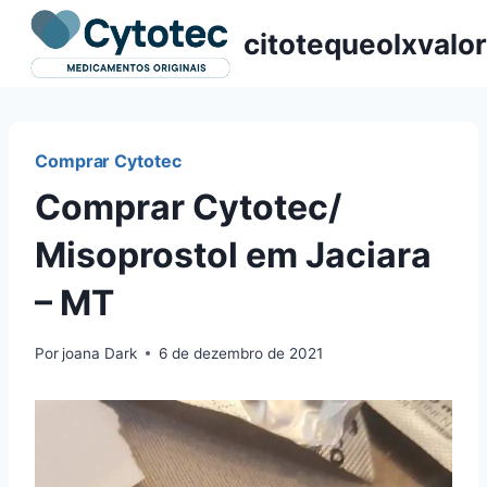
Pular
citotequeolxvalor
para
o
Conteúdo
Comprar Cytotec
Comprar Cytotec/
Misoprostol em Jaciara
– MT
Por
joana Dark
6 de dezembro de 2021