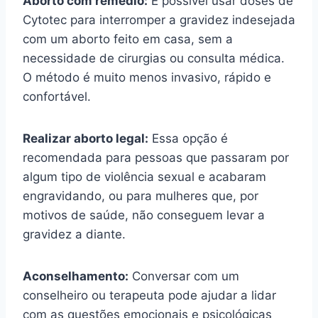
Aborto com remédio:
É possível usar doses de
Cytotec para interromper a gravidez indesejada
com um aborto feito em casa, sem a
necessidade de cirurgias ou consulta médica.
O método é muito menos invasivo, rápido e
confortável.
Realizar aborto legal:
Essa opção é
recomendada para pessoas que passaram por
algum tipo de violência sexual e acabaram
engravidando, ou para mulheres que, por
motivos de saúde, não conseguem levar a
gravidez a diante.
Aconselhamento:
Conversar com um
conselheiro ou terapeuta pode ajudar a lidar
com as questões emocionais e psicológicas