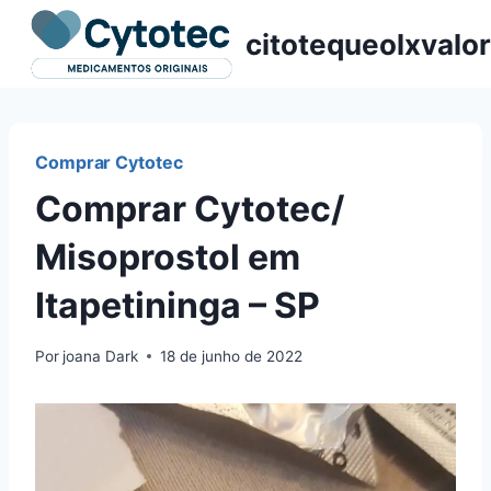
Pular
citotequeolxvalor
para
o
Conteúdo
Comprar Cytotec
Comprar Cytotec/
Misoprostol em
Itapetininga – SP
Por
joana Dark
18 de junho de 2022