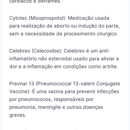
cardíacos e derrames.
Cytotec (Misoprospotol): Medicação usada
para realização de aborto ou indução do parte,
sem a necessidade de procesimento cirurgico.
Celebrex (Celecoxibe): Celebrex é um anti-
inflamatório não esteroidal usado para aliviar a
dor e a inflamação em condições como artrite.
Prevnar 13 (Pneumococcal 13-valent Conjugate
Vaccine): É uma vacina para prevenir infecções
por pneumococos, responsáveis por
pneumonia, meningite e outras doenças
graves.