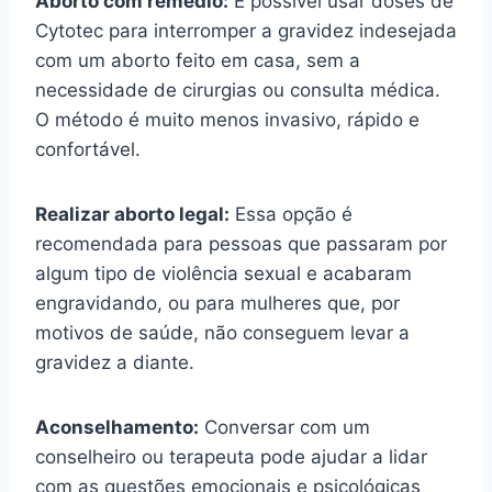
Aborto com remédio:
É possível usar doses de
Cytotec para interromper a gravidez indesejada
com um aborto feito em casa, sem a
necessidade de cirurgias ou consulta médica.
O método é muito menos invasivo, rápido e
confortável.
Realizar aborto legal:
Essa opção é
recomendada para pessoas que passaram por
algum tipo de violência sexual e acabaram
engravidando, ou para mulheres que, por
motivos de saúde, não conseguem levar a
gravidez a diante.
Aconselhamento:
Conversar com um
conselheiro ou terapeuta pode ajudar a lidar
com as questões emocionais e psicológicas