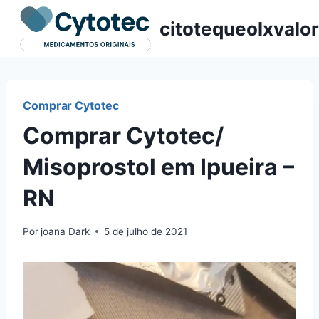
Pular
citotequeolxvalor
para
o
Conteúdo
Comprar Cytotec
Comprar Cytotec/
Misoprostol em Ipueira –
RN
Por
joana Dark
5 de julho de 2021