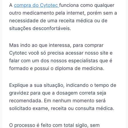
A
compra do Cytotec
funciona como qualquer
outro medicamento pela internet, porém sem a
necessidade de uma receita médica ou de
situações desconfortáveis.
Mas indo ao que interessa, para comprar
Cytotec você só precisa acessar nosso site e
falar com um dos nossos especialistas que é
formado e possui o diploma de medicina.
Explique a sua situação, indicando o tempo de
gravidez para que a dosagem correta seja
recomendada. Em nenhum momento será
solicitado exame, receita ou consulta médica.
O processo é feito com total sigilo, sem