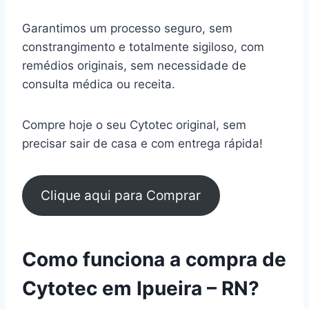
Garantimos um processo seguro, sem
constrangimento e totalmente sigiloso, com
remédios originais, sem necessidade de
consulta médica ou receita.
Compre hoje o seu Cytotec original, sem
precisar sair de casa e com entrega rápida!
Clique aqui para Comprar
Como funciona a compra de
Cytotec em Ipueira – RN?