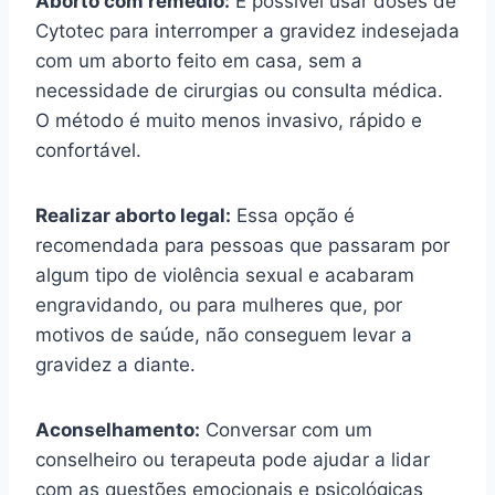
Aborto com remédio:
É possível usar doses de
Cytotec para interromper a gravidez indesejada
com um aborto feito em casa, sem a
necessidade de cirurgias ou consulta médica.
O método é muito menos invasivo, rápido e
confortável.
Realizar aborto legal:
Essa opção é
recomendada para pessoas que passaram por
algum tipo de violência sexual e acabaram
engravidando, ou para mulheres que, por
motivos de saúde, não conseguem levar a
gravidez a diante.
Aconselhamento:
Conversar com um
conselheiro ou terapeuta pode ajudar a lidar
com as questões emocionais e psicológicas