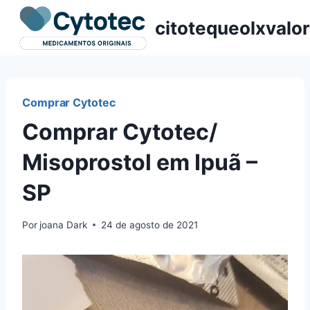
Pular
citotequeolxvalor
para
o
Conteúdo
Comprar Cytotec
Comprar Cytotec/
Misoprostol em Ipuã –
SP
Por
joana Dark
24 de agosto de 2021