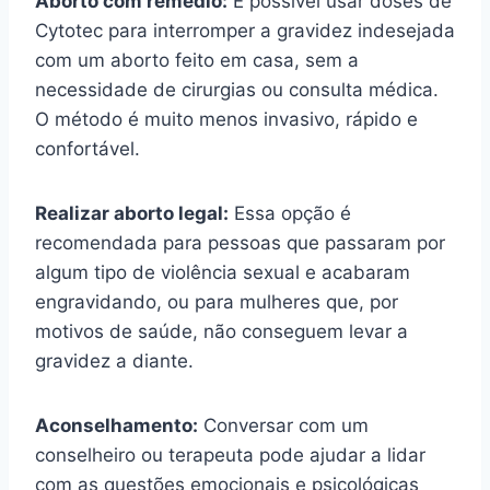
Aborto com remédio:
É possível usar doses de
Cytotec para interromper a gravidez indesejada
com um aborto feito em casa, sem a
necessidade de cirurgias ou consulta médica.
O método é muito menos invasivo, rápido e
confortável.
Realizar aborto legal:
Essa opção é
recomendada para pessoas que passaram por
algum tipo de violência sexual e acabaram
engravidando, ou para mulheres que, por
motivos de saúde, não conseguem levar a
gravidez a diante.
Aconselhamento:
Conversar com um
conselheiro ou terapeuta pode ajudar a lidar
com as questões emocionais e psicológicas