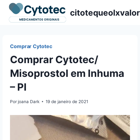
Pular
citotequeolxvalor
para
o
Conteúdo
Comprar Cytotec
Comprar Cytotec/
Misoprostol em Inhuma
– PI
Por
joana Dark
19 de janeiro de 2021