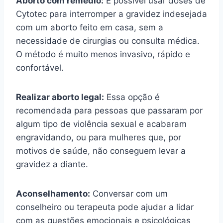
Aborto com remédio:
É possível usar doses de
Cytotec para interromper a gravidez indesejada
com um aborto feito em casa, sem a
necessidade de cirurgias ou consulta médica.
O método é muito menos invasivo, rápido e
confortável.
Realizar aborto legal:
Essa opção é
recomendada para pessoas que passaram por
algum tipo de violência sexual e acabaram
engravidando, ou para mulheres que, por
motivos de saúde, não conseguem levar a
gravidez a diante.
Aconselhamento:
Conversar com um
conselheiro ou terapeuta pode ajudar a lidar
com as questões emocionais e psicológicas