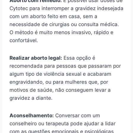
Aborto com remédio:
É possível usar doses de
Cytotec para interromper a gravidez indesejada
com um aborto feito em casa, sem a
necessidade de cirurgias ou consulta médica.
O método é muito menos invasivo, rápido e
confortável.
Realizar aborto legal:
Essa opção é
recomendada para pessoas que passaram por
algum tipo de violência sexual e acabaram
engravidando, ou para mulheres que, por
motivos de saúde, não conseguem levar a
gravidez a diante.
Aconselhamento:
Conversar com um
conselheiro ou terapeuta pode ajudar a lidar
com as questões emocionais e psicológicas