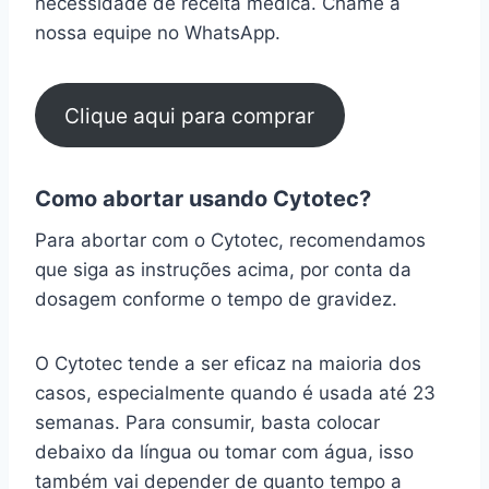
necessidade de receita médica. Chame a
nossa equipe no WhatsApp.
Clique aqui para comprar
Como abortar usando Cytotec?
Para abortar com o Cytotec, recomendamos
que siga as instruções acima, por conta da
dosagem conforme o tempo de gravidez.
O Cytotec tende a ser eficaz na maioria dos
casos, especialmente quando é usada até 23
semanas. Para consumir, basta colocar
debaixo da língua ou tomar com água, isso
também vai depender de quanto tempo a