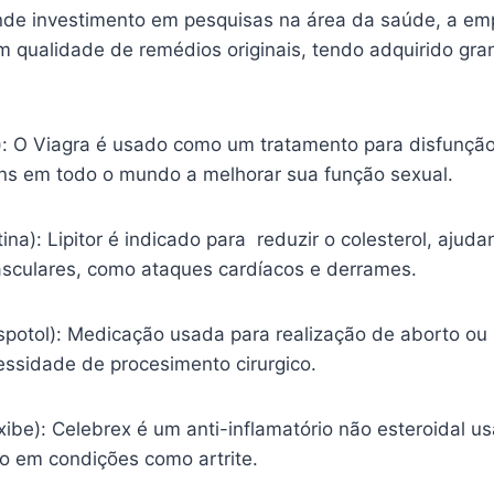
nde investimento em pesquisas na área da saúde, a em
m qualidade de remédios originais, tendo adquirido gr
l): O Viagra é usado como um tratamento para disfunção
s em todo o mundo a melhorar sua função sexual.
tina): Lipitor é indicado para reduzir o colesterol, ajud
sculares, como ataques cardíacos e derrames.
spotol): Medicação usada para realização de aborto ou
essidade de procesimento cirurgico.
ibe): Celebrex é um anti-inflamatório não esteroidal usa
ão em condições como artrite.