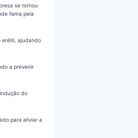
presa se tornou
ande fama pela
 erétil, ajudando
ando a prevenir
 indução do
do para aliviar a