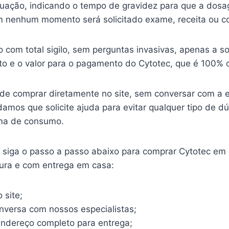
ituação, indicando o tempo de gravidez para que a dosa
 nenhum momento será solicitado exame, receita ou c
o com total sigilo, sem perguntas invasivas, apenas a so
o e o valor para o pagamento do Cytotec, que é 100% o
ode comprar diretamente no site, sem conversar com a 
mos que solicite ajuda para evitar qualquer tipo de d
ma de consumo.
o, siga o passo a passo abaixo para comprar Cytotec em
gura e com entrega em casa:
 site;
onversa com nossos especialistas;
endereço completo para entrega;