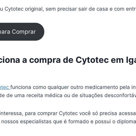
 Cytotec original, sem precisar sair de casa e com ent
 para Comprar
iona a compra de Cytotec em Ig
otec
funciona como qualquer outro medicamento pela in
e de uma receita médica ou de situações desconfortá
interessa, para comprar Cytotec você só precisa acessa
 nossos especialistas que é formado e possui o diplom