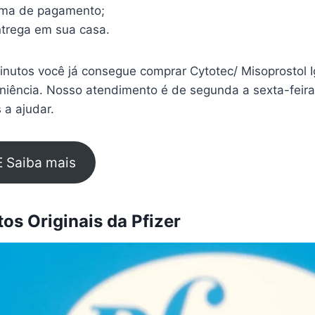
rma de pagamento;
trega em sua casa.
nutos você já consegue comprar Cytotec/ Misoprostol 
eniência. Nosso atendimento é de segunda a sexta-feir
 a ajudar.
E Saiba mais
s Originais da Pfizer