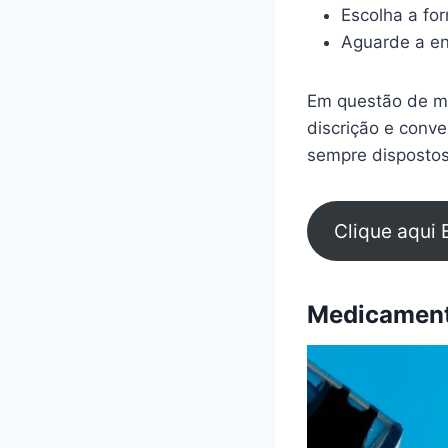
Escolha a fo
Aguarde a en
Em questão de mi
discrição e conv
sempre dispostos
Clique aqui 
Medicamento