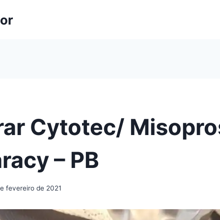
lor
ar Cytotec/ Misopro
aracy – PB
e fevereiro de 2021