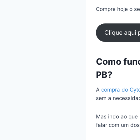
Compre hoje o seu
Clique aqui
Como func
PB?
A
compra do Cyt
sem a necessidad
Mas indo ao que 
falar com um dos