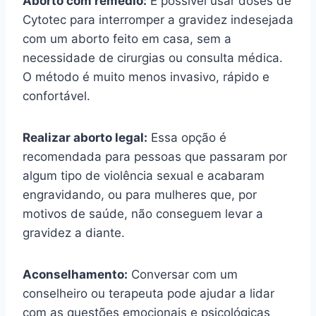
Aborto com remédio:
É possível usar doses de
Cytotec para interromper a gravidez indesejada
com um aborto feito em casa, sem a
necessidade de cirurgias ou consulta médica.
O método é muito menos invasivo, rápido e
confortável.
Realizar aborto legal:
Essa opção é
recomendada para pessoas que passaram por
algum tipo de violência sexual e acabaram
engravidando, ou para mulheres que, por
motivos de saúde, não conseguem levar a
gravidez a diante.
Aconselhamento:
Conversar com um
conselheiro ou terapeuta pode ajudar a lidar
com as questões emocionais e psicológicas