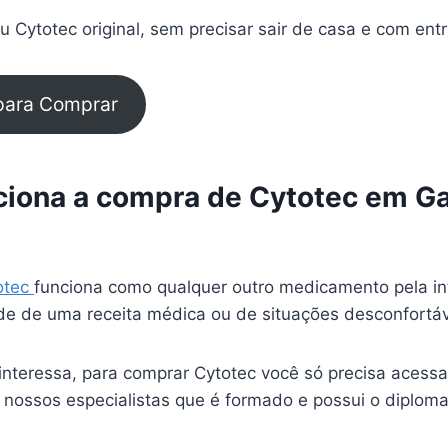
 Cytotec original, sem precisar sair de casa e com ent
 para Comprar
iona a compra de Cytotec em Ga
otec
funciona como qualquer outro medicamento pela in
e de uma receita médica ou de situações desconfortá
interessa, para comprar Cytotec você só precisa acessa
 nossos especialistas que é formado e possui o diplom