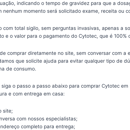
ituação, indicando o tempo de gravidez para que a dosa
 nenhum momento será solicitado exame, receita ou c
o com total sigilo, sem perguntas invasivas, apenas a so
o e o valor para o pagamento do Cytotec, que é 100% o
ode comprar diretamente no site, sem conversar com a 
mos que solicite ajuda para evitar qualquer tipo de d
ma de consumo.
o, siga o passo a passo abaixo para comprar Cytotec em
gura e com entrega em casa:
 site;
onversa com nossos especialistas;
endereço completo para entrega;