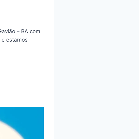
 Gavião – BA com
a e estamos