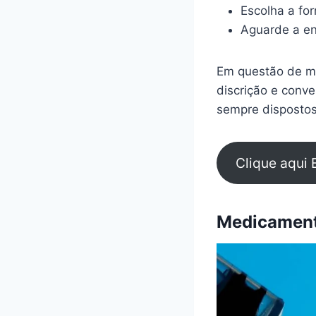
Escolha a fo
Aguarde a en
Em questão de mi
discrição e conv
sempre dispostos
Clique aqui 
Medicamento