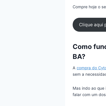
Compre hoje o seu
Clique aqui
Como func
BA?
A
compra do Cyt
sem a necessidad
Mas indo ao que 
falar com um dos