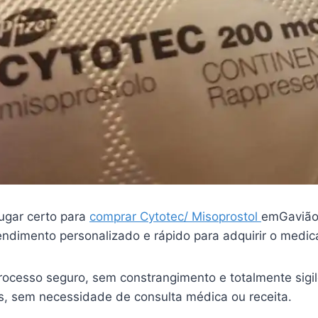
ugar certo para
comprar Cytotec/ Misoprostol
emGavião
endimento personalizado e rápido para adquirir o medi
ocesso seguro, sem constrangimento e totalmente sigi
is, sem necessidade de consulta médica ou receita.