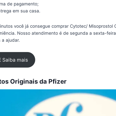
rma de pagamento;
trega em sua casa.
nutos você já consegue comprar Cytotec/ Misoprostol
eniência. Nosso atendimento é de segunda a sexta-feir
 a ajudar.
E Saiba mais
s Originais da Pfizer