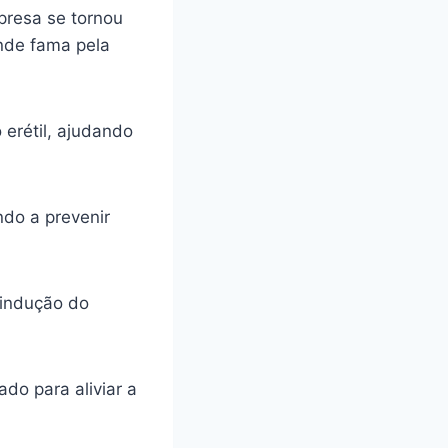
presa se tornou
ande fama pela
 erétil, ajudando
ando a prevenir
 indução do
do para aliviar a