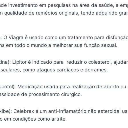
nde investimento em pesquisas na área da saúde, a em
m qualidade de remédios originais, tendo adquirido gr
l): O Viagra é usado como um tratamento para disfunção
s em todo o mundo a melhorar sua função sexual.
tina): Lipitor é indicado para reduzir o colesterol, ajud
sculares, como ataques cardíacos e derrames.
spotol): Medicação usada para realização de aborto ou
essidade de procesimento cirurgico.
ibe): Celebrex é um anti-inflamatório não esteroidal usa
ão em condições como artrite.