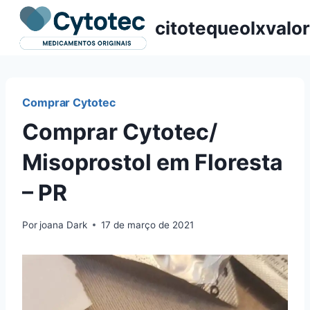
Pular
citotequeolxvalor
para
o
Conteúdo
Comprar Cytotec
Comprar Cytotec/
Misoprostol em Floresta
– PR
Por
joana Dark
17 de março de 2021