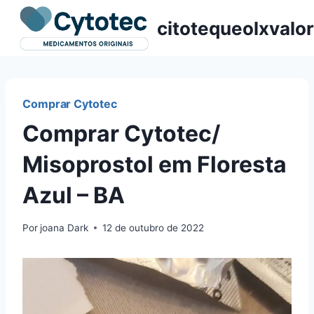
Pular
citotequeolxvalor
para
o
Conteúdo
Comprar Cytotec
Comprar Cytotec/
Misoprostol em Floresta
Azul – BA
Por
joana Dark
12 de outubro de 2022