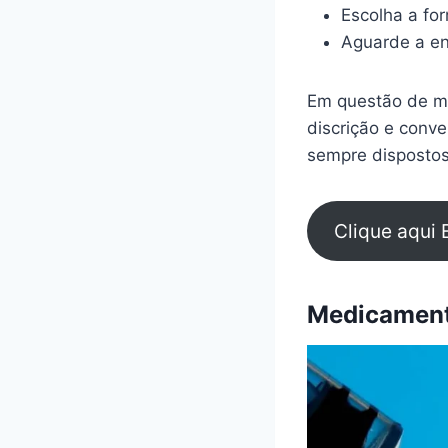
Escolha a fo
Aguarde a en
Em questão de mi
discrição e conv
sempre dispostos
Clique aqui 
Medicamento