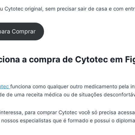
 Cytotec original, sem precisar sair de casa e com ent
 para Comprar
iona a compra de Cytotec em Fig
otec
funciona como qualquer outro medicamento pela in
e de uma receita médica ou de situações desconfortá
interessa, para comprar Cytotec você só precisa acessa
 nossos especialistas que é formado e possui o diplom