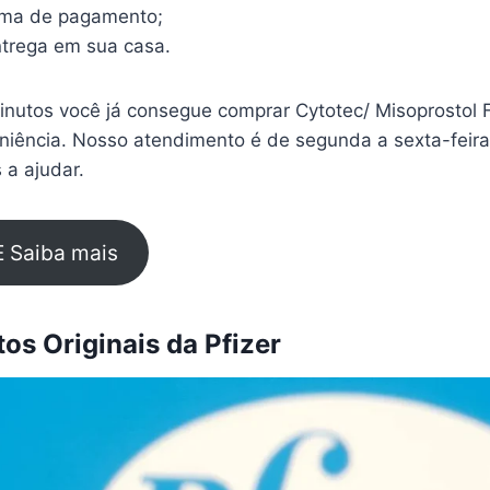
rma de pagamento;
trega em sua casa.
nutos você já consegue comprar Cytotec/ Misoprostol 
eniência. Nosso atendimento é de segunda a sexta-feir
 a ajudar.
E Saiba mais
s Originais da Pfizer