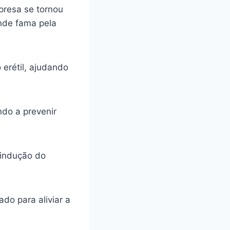
presa se tornou
ande fama pela
 erétil, ajudando
ando a prevenir
 indução do
do para aliviar a