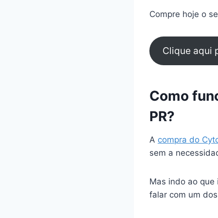
Compre hoje o seu
Clique aqui
Como func
PR?
A
compra do Cyt
sem a necessidad
Mas indo ao que 
falar com um dos