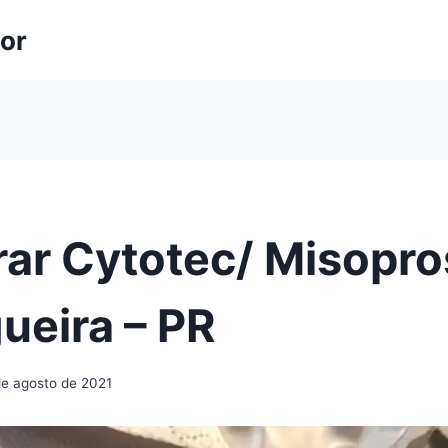
lor
ar Cytotec/ Misopro
ueira – PR
de agosto de 2021