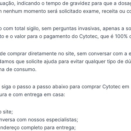
ituação, indicando o tempo de gravidez para que a dosa
 nenhum momento será solicitado exame, receita ou c
o com total sigilo, sem perguntas invasivas, apenas a so
o e o valor para o pagamento do Cytotec, que é 100% o
ode comprar diretamente no site, sem conversar com a 
mos que solicite ajuda para evitar qualquer tipo de d
ma de consumo.
o, siga o passo a passo abaixo para comprar Cytotec em
gura e com entrega em casa:
 site;
onversa com nossos especialistas;
endereço completo para entrega;