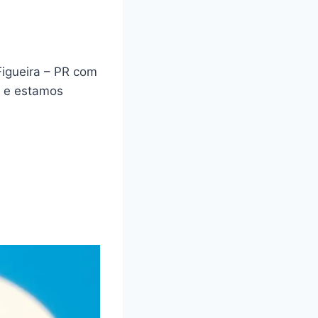
Figueira – PR com
a e estamos