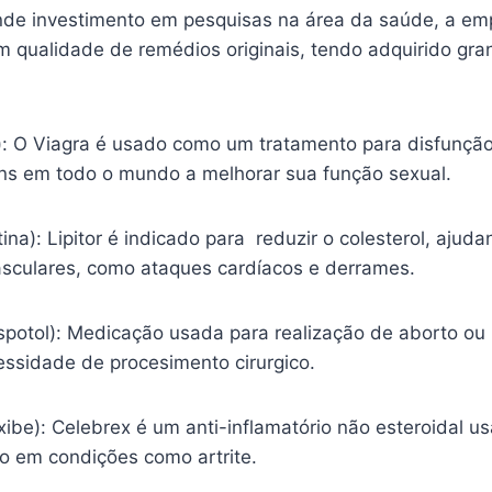
nde investimento em pesquisas na área da saúde, a em
m qualidade de remédios originais, tendo adquirido gr
l): O Viagra é usado como um tratamento para disfunção
s em todo o mundo a melhorar sua função sexual.
tina): Lipitor é indicado para reduzir o colesterol, ajud
sculares, como ataques cardíacos e derrames.
spotol): Medicação usada para realização de aborto ou
essidade de procesimento cirurgico.
ibe): Celebrex é um anti-inflamatório não esteroidal usa
ão em condições como artrite.