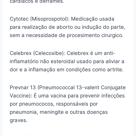
cardíacos e derrames.
Cytotec (Misoprospotol): Medicação usada
para realização de aborto ou indução do parte,
sem a necessidade de procesimento cirurgico.
Celebrex (Celecoxibe): Celebrex é um anti-
inflamatório não esteroidal usado para aliviar a
dor e a inflamação em condições como artrite.
Prevnar 13 (Pneumococcal 13-valent Conjugate
Vaccine): É uma vacina para prevenir infecções
por pneumococos, responsáveis por
pneumonia, meningite e outras doenças
graves.