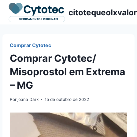
Pular
citotequeolxvalor
para
o
Conteúdo
Comprar Cytotec
Comprar Cytotec/
Misoprostol em Extrema
– MG
Por
joana Dark
15 de outubro de 2022